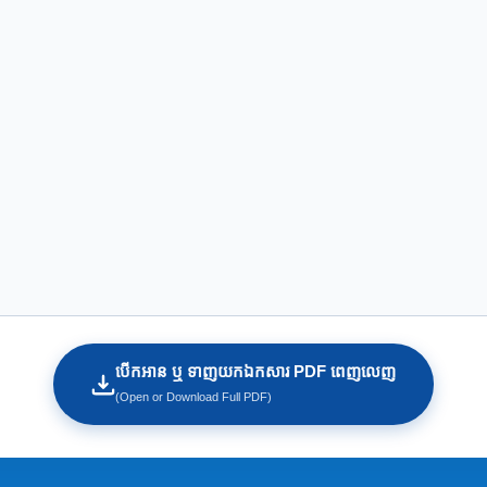
បើកអាន ឬ ទាញយកឯកសារ PDF ពេញលេញ
(Open or Download Full PDF)